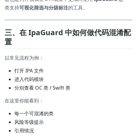
类支持
可视化筛选与分级标注
的工具。
三、在 IpaGuard 中如何做代码混淆配
置
以常见流程为例：
打开 IPA 文件
进入代码模块
分别查看 OC 类 / Swift 类
在这里你能看到：
每一个可混淆的类
风险等级提示
引用情况