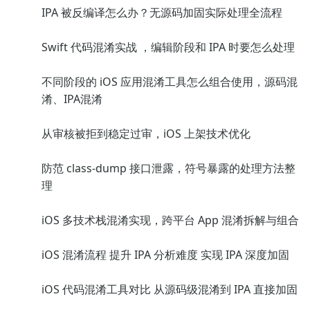
IPA 被反编译怎么办？无源码加固实际处理全流程
Swift 代码混淆实战 ，编辑阶段和 IPA 时要怎么处理
不同阶段的 iOS 应用混淆工具怎么组合使用，源码混
淆、IPA混淆
从审核被拒到稳定过审，iOS 上架技术优化
防范 class-dump 接口泄露，符号暴露的处理方法整
理
iOS 多技术栈混淆实现，跨平台 App 混淆拆解与组合
iOS 混淆流程 提升 IPA 分析难度 实现 IPA 深度加固
iOS 代码混淆工具对比 从源码级混淆到 IPA 直接加固