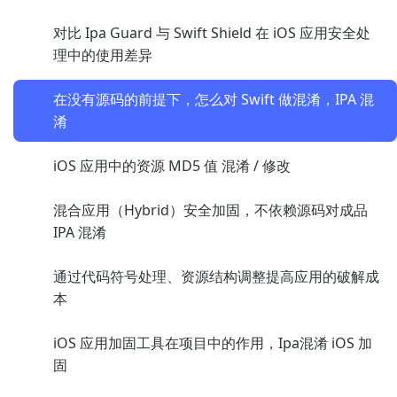
对比 Ipa Guard 与 Swift Shield 在 iOS 应用安全处
理中的使用差异
在没有源码的前提下，怎么对 Swift 做混淆，IPA 混
淆
iOS 应用中的资源 MD5 值 混淆 / 修改
混合应用（Hybrid）安全加固，不依赖源码对成品
IPA 混淆
通过代码符号处理、资源结构调整提高应用的破解成
本
iOS 应用加固工具在项目中的作用，Ipa混淆 iOS 加
固