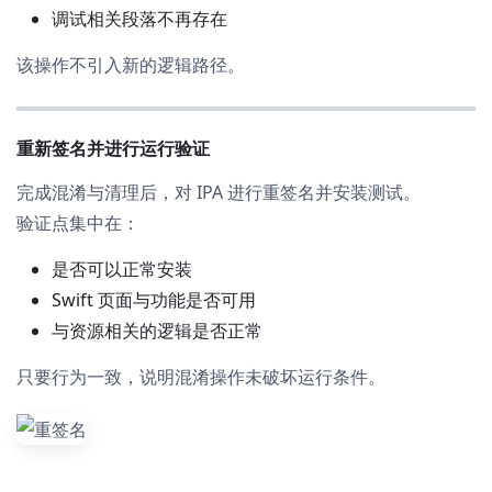
调试相关段落不再存在
该操作不引入新的逻辑路径。
重新签名并进行运行验证
完成混淆与清理后，对 IPA 进行重签名并安装测试。
验证点集中在：
是否可以正常安装
Swift 页面与功能是否可用
与资源相关的逻辑是否正常
只要行为一致，说明混淆操作未破坏运行条件。