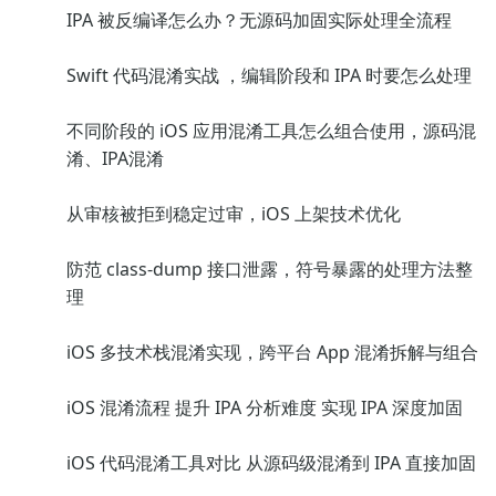
IPA 被反编译怎么办？无源码加固实际处理全流程
Swift 代码混淆实战 ，编辑阶段和 IPA 时要怎么处理
不同阶段的 iOS 应用混淆工具怎么组合使用，源码混
淆、IPA混淆
从审核被拒到稳定过审，iOS 上架技术优化
防范 class-dump 接口泄露，符号暴露的处理方法整
理
iOS 多技术栈混淆实现，跨平台 App 混淆拆解与组合
iOS 混淆流程 提升 IPA 分析难度 实现 IPA 深度加固
iOS 代码混淆工具对比 从源码级混淆到 IPA 直接加固