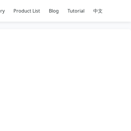
ry
Product List
Blog
Tutorial
中文