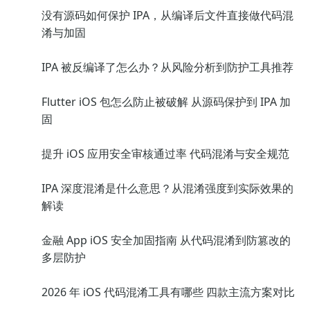
没有源码如何保护 IPA，从编译后文件直接做代码混
淆与加固
IPA 被反编译了怎么办？从风险分析到防护工具推荐
Flutter iOS 包怎么防止被破解 从源码保护到 IPA 加
固
提升 iOS 应用安全审核通过率 代码混淆与安全规范
IPA 深度混淆是什么意思？从混淆强度到实际效果的
解读
金融 App iOS 安全加固指南 从代码混淆到防篡改的
多层防护
2026 年 iOS 代码混淆工具有哪些 四款主流方案对比