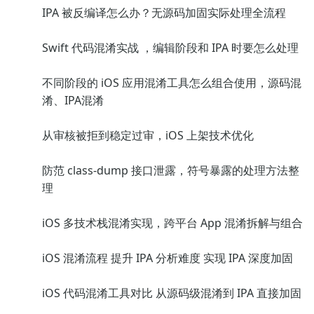
IPA 被反编译怎么办？无源码加固实际处理全流程
Swift 代码混淆实战 ，编辑阶段和 IPA 时要怎么处理
不同阶段的 iOS 应用混淆工具怎么组合使用，源码混
淆、IPA混淆
从审核被拒到稳定过审，iOS 上架技术优化
防范 class-dump 接口泄露，符号暴露的处理方法整
理
iOS 多技术栈混淆实现，跨平台 App 混淆拆解与组合
iOS 混淆流程 提升 IPA 分析难度 实现 IPA 深度加固
iOS 代码混淆工具对比 从源码级混淆到 IPA 直接加固