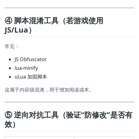
④ 脚本混淆工具（若游戏使用
JS/Lua）
常见：
JS Obfuscator
lua-minify
uLua 加固脚本
这属于内容级混淆，用于增加阅读成本。
⑤ 逆向对抗工具（验证“防修改”是否有
效）