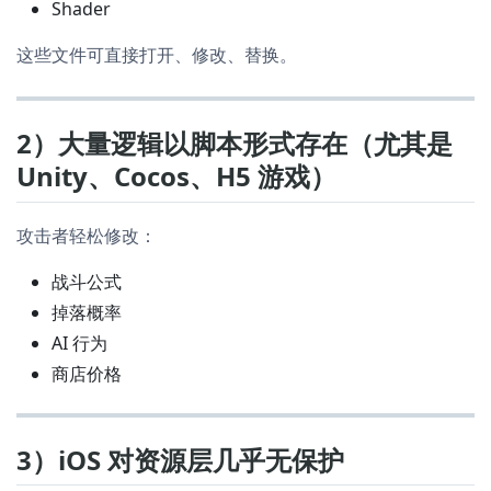
Shader
这些文件可直接打开、修改、替换。
2）大量逻辑以脚本形式存在（尤其是
Unity、Cocos、H5 游戏）
攻击者轻松修改：
战斗公式
掉落概率
AI 行为
商店价格
3）iOS 对资源层几乎无保护