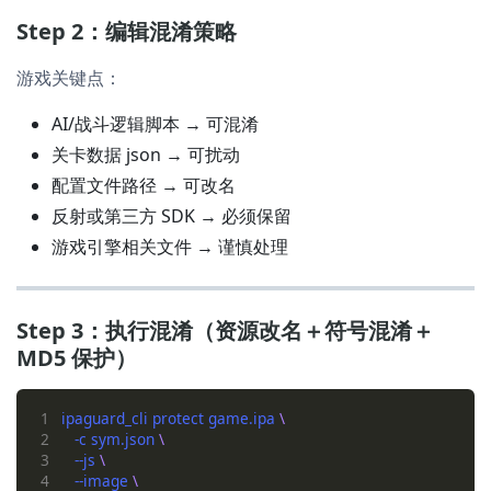
Step 2：编辑混淆策略
游戏关键点：
AI/战斗逻辑脚本 → 可混淆
关卡数据 json → 可扰动
配置文件路径 → 可改名
反射或第三方 SDK → 必须保留
游戏引擎相关文件 → 谨慎处理
Step 3：执行混淆（资源改名＋符号混淆＋
MD5 保护）
1
ipaguard_cli protect game.ipa 
2
   -c sym.json 
3
   --js 
4
   --image 