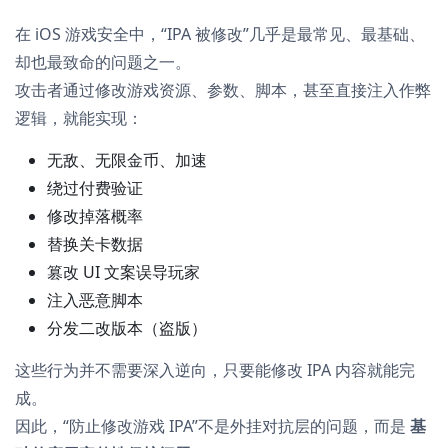
在 iOS 游戏安全中，“IPA 被修改”几乎是最常见、最基础、
却也最致命的问题之一。
攻击者通过修改游戏资源、参数、脚本，甚至直接注入作弊
逻辑，就能实现：
无敌、无限金币、加速
绕过付费验证
修改掉落概率
替换关卡数据
篡改 UI 文案误导玩家
注入恶意脚本
分发二改版本（盗版）
这些行为并不需要深入逆向，只要能修改 IPA 内容就能完
成。
因此，“防止修改游戏 IPA”不是外挂对抗层的问题，而是
基