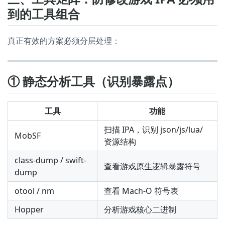
到的工具组合
真正有效的方案必须分层处理：
① 静态分析工具（识别暴露点）
工具
功能
扫描 IPA，识别 json/js/lua/
MobSF
资源结构
class-dump / swift-
查看游戏原生逻辑暴露符号
dump
otool / nm
查看 Mach-O 符号表
Hopper
分析游戏核心二进制