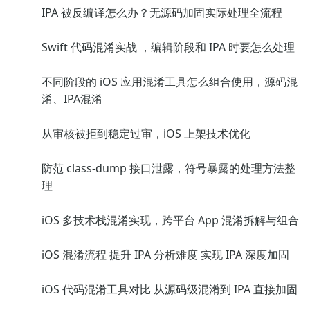
IPA 被反编译怎么办？无源码加固实际处理全流程
Swift 代码混淆实战 ，编辑阶段和 IPA 时要怎么处理
不同阶段的 iOS 应用混淆工具怎么组合使用，源码混
淆、IPA混淆
从审核被拒到稳定过审，iOS 上架技术优化
防范 class-dump 接口泄露，符号暴露的处理方法整
理
iOS 多技术栈混淆实现，跨平台 App 混淆拆解与组合
iOS 混淆流程 提升 IPA 分析难度 实现 IPA 深度加固
iOS 代码混淆工具对比 从源码级混淆到 IPA 直接加固