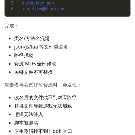
5
   -o protected.ipa 
6
完成：
类名/方法名混淆
json/js/lua 等文件重命名
路径扰动
资源 MD5 全部修改
关键文件不可替换
攻击者再尝试修改资源时，会发现：
改名后的文件找不到对应路径
替换文件导致游戏无法加载
逻辑无法注入
脚本被混淆
原生逻辑找不到 Hook 入口