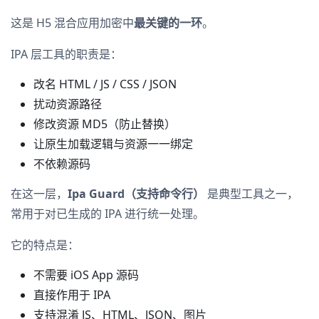
这是 H5 混合应用加密中
最关键的一环
。
IPA 层工具的职责是：
改名 HTML / JS / CSS / JSON
扰动资源路径
修改资源 MD5（防止替换）
让原生加载逻辑与资源一一绑定
不依赖源码
在这一层，
Ipa Guard（支持命令行）
是典型工具之一，
常用于对已生成的 IPA 进行统一处理。
它的特点是：
不需要 iOS App 源码
直接作用于 IPA
支持混淆 JS、HTML、JSON、图片