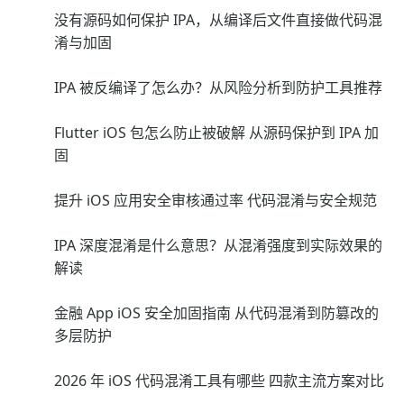
没有源码如何保护 IPA，从编译后文件直接做代码混
淆与加固
IPA 被反编译了怎么办？从风险分析到防护工具推荐
Flutter iOS 包怎么防止被破解 从源码保护到 IPA 加
固
提升 iOS 应用安全审核通过率 代码混淆与安全规范
IPA 深度混淆是什么意思？从混淆强度到实际效果的
解读
金融 App iOS 安全加固指南 从代码混淆到防篡改的
多层防护
2026 年 iOS 代码混淆工具有哪些 四款主流方案对比