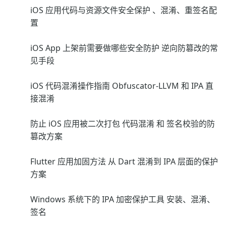
iOS 应用代码与资源文件安全保护 、混淆、重签名配
置
iOS App 上架前需要做哪些安全防护 逆向防篡改的常
见手段
iOS 代码混淆操作指南 Obfuscator-LLVM 和 IPA 直
接混淆
防止 iOS 应用被二次打包 代码混淆 和 签名校验的防
篡改方案
Flutter 应用加固方法 从 Dart 混淆到 IPA 层面的保护
方案
Windows 系统下的 IPA 加密保护工具 安装、混淆、
签名