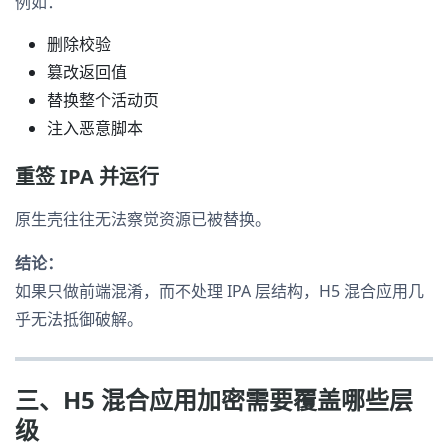
例如：
删除校验
篡改返回值
替换整个活动页
注入恶意脚本
重签 IPA 并运行
原生壳往往无法察觉资源已被替换。
结论：
如果只做前端混淆，而不处理 IPA 层结构，H5 混合应用几
乎无法抵御破解。
三、H5 混合应用加密需要覆盖哪些层
级