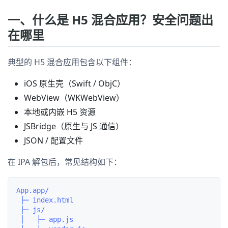
一、什么是 H5 混合应用？安全问题出
在哪里
典型的 H5 混合应用包含以下组件：
iOS 原生壳（Swift / ObjC）
WebView（WKWebView）
本地或内嵌 H5 资源
JSBridge（原生与 JS 通信）
JSON / 配置文件
在 IPA 解包后，常见结构如下：
App.app/

 ├─ index.html

 ├─ js/

 │   ├─ app.js
