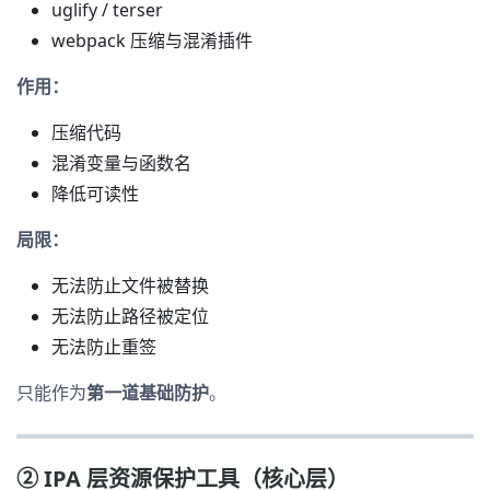
uglify / terser
webpack 压缩与混淆插件
作用：
压缩代码
混淆变量与函数名
降低可读性
局限：
无法防止文件被替换
无法防止路径被定位
无法防止重签
只能作为
第一道基础防护
。
② IPA 层资源保护工具（核心层）