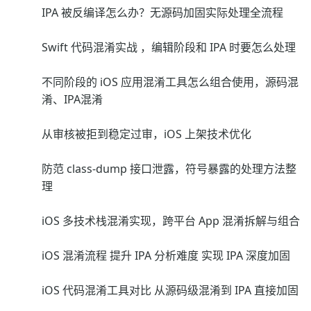
IPA 被反编译怎么办？无源码加固实际处理全流程
Swift 代码混淆实战 ，编辑阶段和 IPA 时要怎么处理
不同阶段的 iOS 应用混淆工具怎么组合使用，源码混
淆、IPA混淆
从审核被拒到稳定过审，iOS 上架技术优化
防范 class-dump 接口泄露，符号暴露的处理方法整
理
iOS 多技术栈混淆实现，跨平台 App 混淆拆解与组合
iOS 混淆流程 提升 IPA 分析难度 实现 IPA 深度加固
iOS 代码混淆工具对比 从源码级混淆到 IPA 直接加固