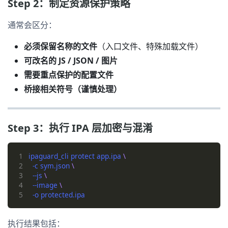
Step 2：制定资源保护策略
通常会区分：
必须保留名称的文件
（入口文件、特殊加载文件）
可改名的 JS / JSON / 图片
需要重点保护的配置文件
桥接相关符号（谨慎处理）
Step 3：执行 IPA 层加密与混淆
1
ipaguard_cli protect app.ipa 
2
  -c sym.json 
3
  --js 
4
  --image 
5
执行结果包括：