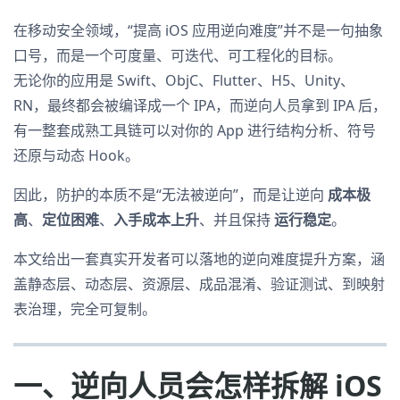
在移动安全领域，“提高 iOS 应用逆向难度”并不是一句抽象
口号，而是一个可度量、可迭代、可工程化的目标。
无论你的应用是 Swift、ObjC、Flutter、H5、Unity、
RN，最终都会被编译成一个 IPA，而逆向人员拿到 IPA 后，
有一整套成熟工具链可以对你的 App 进行结构分析、符号
还原与动态 Hook。
因此，防护的本质不是“无法被逆向”，而是让逆向
成本极
高
、
定位困难
、
入手成本上升
、并且保持
运行稳定
。
本文给出一套真实开发者可以落地的逆向难度提升方案，涵
盖静态层、动态层、资源层、成品混淆、验证测试、到映射
表治理，完全可复制。
一、逆向人员会怎样拆解 iOS