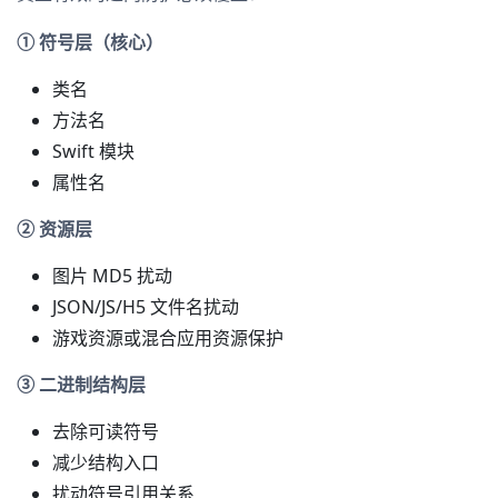
① 符号层（核心）
类名
方法名
Swift 模块
属性名
② 资源层
图片 MD5 扰动
JSON/JS/H5 文件名扰动
游戏资源或混合应用资源保护
③ 二进制结构层
去除可读符号
减少结构入口
扰动符号引用关系