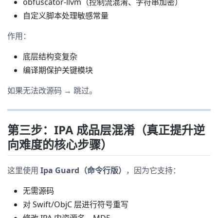
obfuscator-llvm（控制流混淆、字符串加密）
自定义脚本处理敏感常量
作用：
底层结构变复杂
编译期保护关键模块
如果无法改源码 → 跳过。
第三步：IPA 成品层混淆（真正提升逆
向难度的核心步骤）
这里使用
Ipa Guard（命令行版）
，因为它支持：
无需源码
对 Swift/ObjC 层进行符号重写