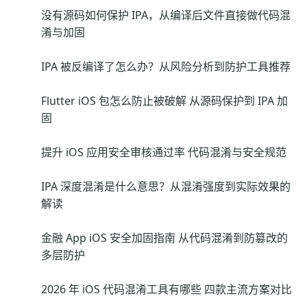
没有源码如何保护 IPA，从编译后文件直接做代码混
淆与加固
IPA 被反编译了怎么办？从风险分析到防护工具推荐
Flutter iOS 包怎么防止被破解 从源码保护到 IPA 加
固
提升 iOS 应用安全审核通过率 代码混淆与安全规范
IPA 深度混淆是什么意思？从混淆强度到实际效果的
解读
金融 App iOS 安全加固指南 从代码混淆到防篡改的
多层防护
2026 年 iOS 代码混淆工具有哪些 四款主流方案对比