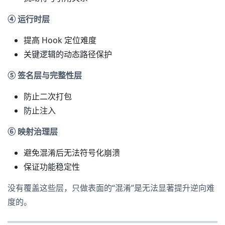
④ 运行时层
提高 Hook 定位难度
关键逻辑的动态路径保护
⑤ 签名层与完整性层
防止二次打包
防止注入
⑥ 映射治理层
避免混淆后无法符号化崩溃
保证功能稳定性
没有覆盖这些层，只做表面的“混淆”是无法显著提升逆向难
度的。