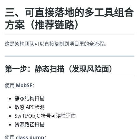
三、可直接落地的多工具组合
方案（推荐链路）
这是架构团队可以直接复制到项目里的全流程。
第一步：静态扫描（发现风险面）
使用
MobSF
：
静态结构扫描
敏感 API 检测
Swift/ObjC 符号可读性评估
资源路径扫描
使用
class-dump
：