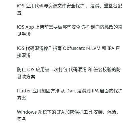
iOS 应用代码与资源文件安全保护 、混淆、重签名配
置
iOS App 上架前需要做哪些安全防护 逆向防篡改的常
见手段
iOS 代码混淆操作指南 Obfuscator-LLVM 和 IPA 直
接混淆
防止 iOS 应用被二次打包 代码混淆 和 签名校验的防
篡改方案
Flutter 应用加固方法 从 Dart 混淆到 IPA 层面的保护
方案
Windows 系统下的 IPA 加密保护工具 安装、混淆、
签名