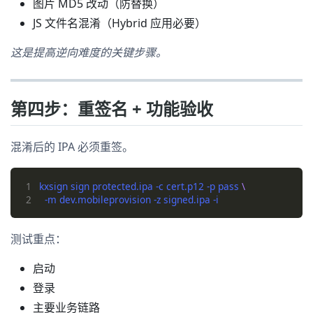
图片 MD5 改动（防替换）
JS 文件名混淆（Hybrid 应用必要）
这是提高逆向难度的关键步骤。
第四步：重签名 + 功能验收
混淆后的 IPA 必须重签。
1
kxsign sign protected.ipa -c cert.p12 -p pass 
2
测试重点：
启动
登录
主要业务链路