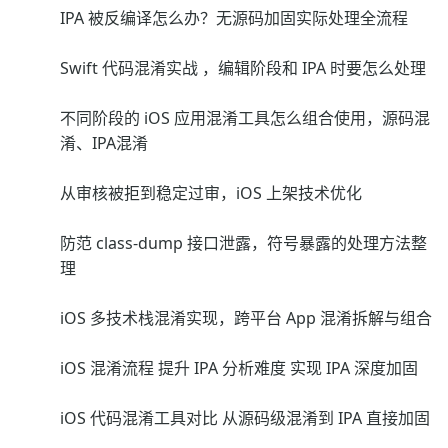
IPA 被反编译怎么办？无源码加固实际处理全流程
Swift 代码混淆实战 ，编辑阶段和 IPA 时要怎么处理
不同阶段的 iOS 应用混淆工具怎么组合使用，源码混
淆、IPA混淆
从审核被拒到稳定过审，iOS 上架技术优化
防范 class-dump 接口泄露，符号暴露的处理方法整
理
iOS 多技术栈混淆实现，跨平台 App 混淆拆解与组合
iOS 混淆流程 提升 IPA 分析难度 实现 IPA 深度加固
iOS 代码混淆工具对比 从源码级混淆到 IPA 直接加固