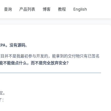
查询
产品列表
博客
教程
English
IPA，没有源码
。
。项目并不是我最初参与开发的，能拿到的交付物只有已签名
能不能做点什么，而不是完全放弃安全？
定。
了：