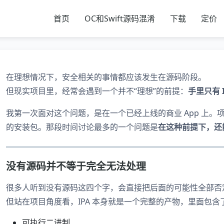
首页
OC和Swift源码混淆
下载
定价
在理想情况下，安全相关的事情都应该发生在源码阶段。
但现实项目里，经常会遇到一个并不“理想”的前提：
手里只有 
我第一次面对这个问题，是在一个已经上线的商业 App 上
的安装包。那段时间讨论最多的一个问题是
在这种前提下，还
没有源码并不等于完全无法处理
很多人听到没有源码这四个字，会直接把后面的可能性全部否
但站在项目角度看，IPA 本身就是一个完整的产物，里面包含
可执行二进制