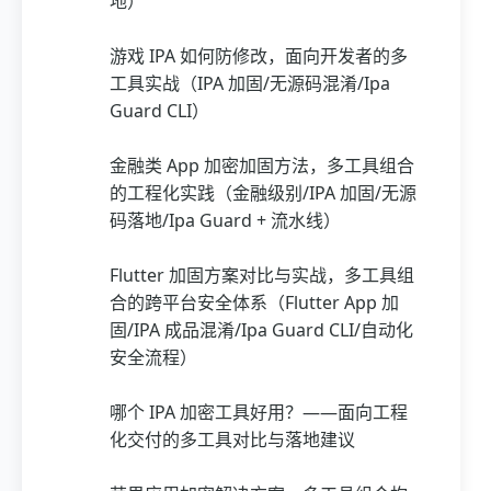
地）
游戏 IPA 如何防修改，面向开发者的多
工具实战（IPA 加固/无源码混淆/Ipa
Guard CLI）
金融类 App 加密加固方法，多工具组合
的工程化实践（金融级别/IPA 加固/无源
码落地/Ipa Guard + 流水线）
Flutter 加固方案对比与实战，多工具组
合的跨平台安全体系（Flutter App 加
固/IPA 成品混淆/Ipa Guard CLI/自动化
安全流程）
哪个 IPA 加密工具好用？——面向工程
化交付的多工具对比与落地建议