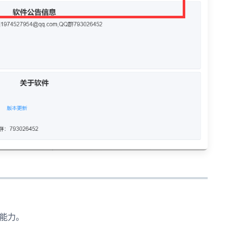
混淆能力。