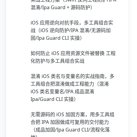
混淆/Ipa Guard + 源码防护）
iOS 应用逆向对抗手段，多工具组合实
战（iOS 逆向防护/IPA 混淆/无源码加
固/Ipa Guard CLI 实操）
如何防止 iOS 应用资源文件被替换 工程
化防护与多工具组合实战
混淆 iOS 类名与变量名的实战指南，多
工具组合把混淆做成工程能力（混淆
iOS 类名变量名/IPA 成品混淆
Ipa/Guard CLI 实操）
无需源码的 iOS 加固方案，用多工具组
合把 IPA 加固做成可复用的交付能力
（成品加固/Ipa Guard CLI/流程化落