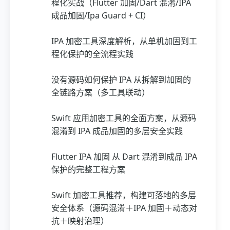
程化实战（Flutter 加固/Dart 混淆/IPA
成品加固/Ipa Guard + CI）
IPA 加密工具深度解析，从单机加固到工
程化保护的全流程实践
没有源码如何保护 IPA 从拆解到加固的
全链路方案（多工具联动）
Swift 应用加密工具的全面方案，从源码
混淆到 IPA 成品加固的多层安全实践
Flutter IPA 加固 从 Dart 混淆到成品 IPA
保护的完整工程方案
Swift 加密工具推荐，构建可落地的多层
安全体系（源码混淆＋IPA 加固＋动态对
抗＋映射治理）