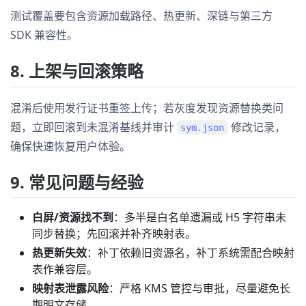
测试覆盖要包含资源加载路径、热更新、深链与第三方
SDK 兼容性。
8. 上架与回滚策略
混淆后使用发行证书重签上传；若灰度发现资源替换类问
题，立即回滚到未混淆基线并审计
修改记录，
sym.json
确保快速恢复用户体验。
9. 常见问题与经验
白屏/资源找不到
：多半是白名单遗漏或 H5 字符串未
同步替换；先回滚并补齐映射表。
热更新失效
：补丁依赖旧资源名，补丁系统需配合映射
表作兼容层。
映射表泄露风险
：严格 KMS 管控与审批，尽量避免长
期明文存储。