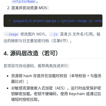
。
refactorName
混淆并扰动资源 MD5：
1
修改图片 MD5，
混淆 JS 文件名/引用。输
--image
--js
出的映射与日志要加密归档（见第6节）。
4. 源码层改造（若可）
若项目可改动源码，推荐两类改进并行：
资源按 hash 存放并在加载时校验（本地校验 + 与服务
器比对）；
对敏感资源做嵌入式加密（AES），运行时由受保护密
钥解密加载。密钥不硬编码，使用 Keychain 或通过后
端短时授权拉取。