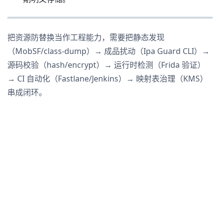
把资源防替换当作工程能力，需要把静态发现
（MobSF/class-dump）→ 成品扰动（Ipa Guard CLI）→
源码校验（hash/encrypt）→ 运行时检测（Frida 验证）
→ CI 自动化（Fastlane/Jenkins）→ 映射表治理（KMS）
串成闭环。