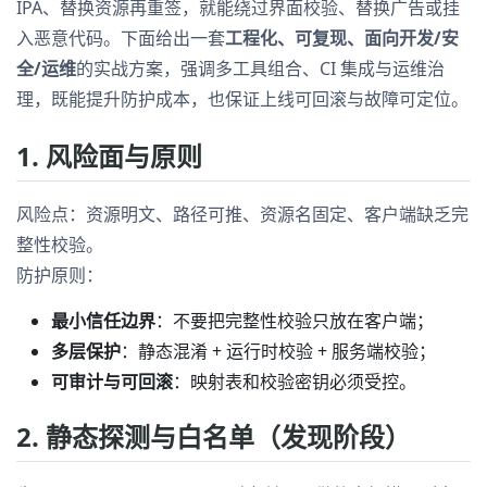
IPA、替换资源再重签，就能绕过界面校验、替换广告或挂
入恶意代码。下面给出一套
工程化、可复现、面向开发/安
全/运维
的实战方案，强调多工具组合、CI 集成与运维治
理，既能提升防护成本，也保证上线可回滚与故障可定位。
1. 风险面与原则
风险点：资源明文、路径可推、资源名固定、客户端缺乏完
整性校验。
防护原则：
最小信任边界
：不要把完整性校验只放在客户端；
多层保护
：静态混淆 + 运行时校验 + 服务端校验；
可审计与可回滚
：映射表和校验密钥必须受控。
2. 静态探测与白名单（发现阶段）