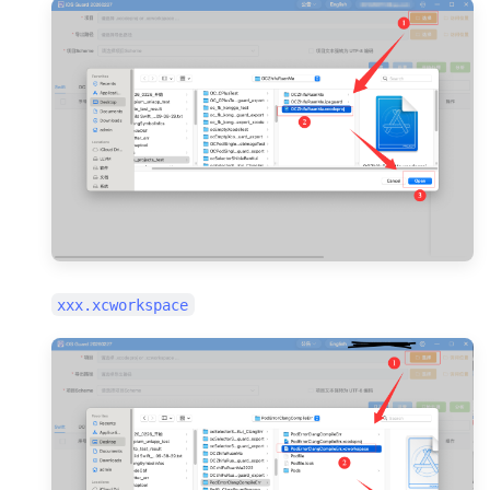
xxx.xcworkspace