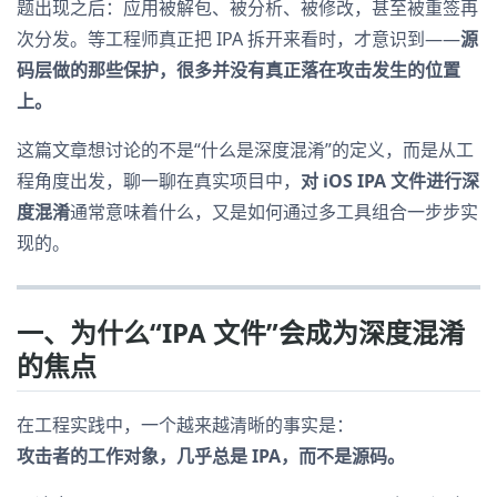
题出现之后：应用被解包、被分析、被修改，甚至被重签再
次分发。等工程师真正把 IPA 拆开来看时，才意识到——
源
码层做的那些保护，很多并没有真正落在攻击发生的位置
上。
这篇文章想讨论的不是“什么是深度混淆”的定义，而是从工
程角度出发，聊一聊在真实项目中，
对 iOS IPA 文件进行深
度混淆
通常意味着什么，又是如何通过多工具组合一步步实
现的。
一、为什么“IPA 文件”会成为深度混淆
的焦点
在工程实践中，一个越来越清晰的事实是：
攻击者的工作对象，几乎总是 IPA，而不是源码。