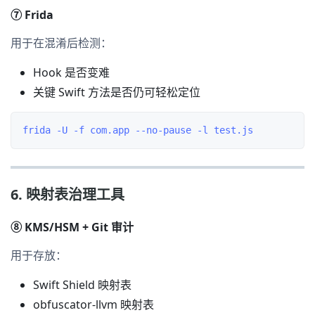
⑦ Frida
用于在混淆后检测：
Hook 是否变难
关键 Swift 方法是否仍可轻松定位
6. 映射表治理工具
⑧ KMS/HSM + Git 审计
用于存放：
Swift Shield 映射表
obfuscator-llvm 映射表