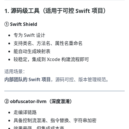
1. 源码级工具（适用于可控 Swift 项目）
① Swift Shield
专为 Swift 设计
支持类名、方法名、属性名重命名
能自动生成映射表
较稳定，集成到 Xcode 构建流程即可
适用场景：
内部团队的 Swift 项目
，源码可控、版本管理规范。
② obfuscator-llvm
（深度混淆）
走编译链路
具备控制流混淆、指令替换、字符串加密
效果最强，但集成成本高