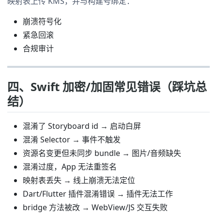
映射表上传 KMS，并与构建号绑定：
崩溃符号化
紧急回滚
合规审计
四、Swift 加密/加固常见错误（踩坑总
结）
混淆了 Storyboard id → 启动白屏
混淆 Selector → 事件不触发
资源名变更但未同步 bundle → 图片/音频缺失
混淆过度，App 无法重签名
映射表丢失 → 线上崩溃无法定位
Dart/Flutter 插件混淆错误 → 插件无法工作
bridge 方法被改 → WebView/JS 交互失败