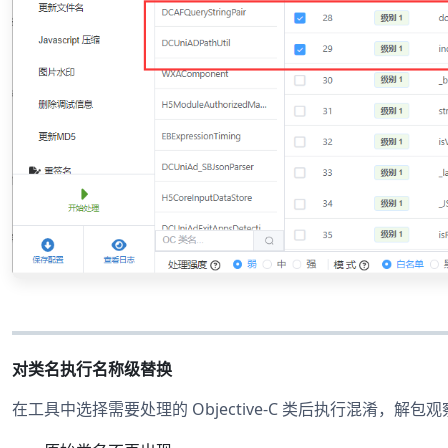
对类名执行名称级替换
在工具中选择需要处理的 Objective-C 类后执行混淆，解包