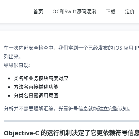
首页
OC和Swift源码混淆
下载
定价
在一次内部安全检查中，我们拿到一个已经发布的 iOS 应用 IPA
列出来。
结果很直观：
类名和业务模块高度对应
方法名直接描述功能
分类名暴露调用意图
分析并不需要理解汇编，光靠符号信息就能建立完整认知。
Objective-C 的运行机制决定了它更依赖符号信