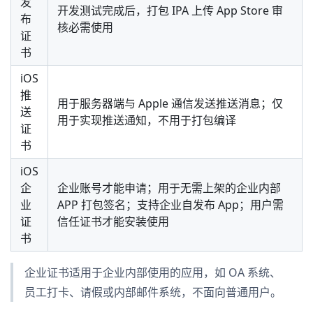
发
开发测试完成后，打包 IPA 上传 App Store 审
布
核必需使用
证
书
iOS
推
用于服务器端与 Apple 通信发送推送消息；仅
送
用于实现推送通知，不用于打包编译
证
书
iOS
企
企业账号才能申请；用于无需上架的企业内部
业
APP 打包签名；支持企业自发布 App；用户需
证
信任证书才能安装使用
书
企业证书适用于企业内部使用的应用，如 OA 系统、
员工打卡、请假或内部邮件系统，不面向普通用户。