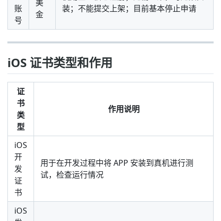
美
账
装；不能提交上架；目前基本停止申请
金
号
iOS 证书类型和作用
证
书
作用说明
类
型
iOS
开
用于在开发过程中将 APP 安装到真机进行测
发
试，检查运行情况
证
书
iOS