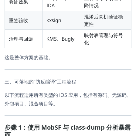
验证效果
IDA
降情况
混淆后真机验证稳
重签验收
kxsign
定性
映射表管理与符号
治理与回滚
KMS、Bugly
化
这是整体方案的基础。
三、可落地的“防反编译”工程流程
以下流程适用所有类型的 iOS 应用，包括有源码、无源码、
外包项目、混合项目等。
步骤 1：使用 MobSF 与 class-dump 分析暴露
面