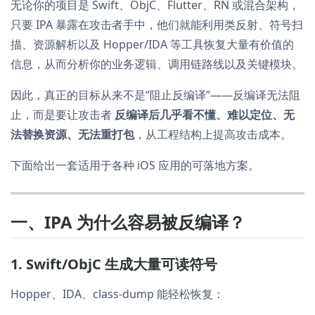
无论你的项目是 Swift、ObjC、Flutter、RN 或混合架构，
只要 IPA 暴露在攻击者手中，他们就能利用类反射、符号扫
描、资源解析以及 Hopper/IDA 等工具恢复大量有价值的
信息，从而分析你的业务逻辑、调用链路线以及关键模块。
因此，真正的目标从来不是“阻止反编译”——反编译无法阻
止，而是要让攻击者
反编译后几乎看不懂、难以定位、无
法替换资源、无法重打包
，从工程结构上提高攻击成本。
下面给出一套适用于各种 iOS 应用的可落地方案。
一、IPA 为什么容易被反编译？
1. Swift/ObjC 生成大量可读符号
Hopper、IDA、class-dump 能轻松恢复：