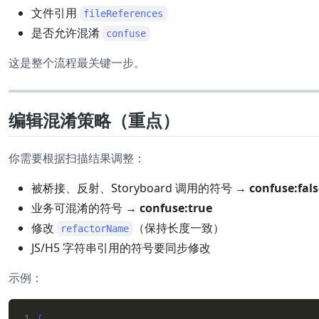
文件引用
fileReferences
是否允许混淆
confuse
这是整个流程最关键一步。
编辑混淆策略（重点）
你需要根据扫描结果调整：
被桥接、反射、Storyboard 调用的符号 →
confuse:fals
业务可混淆的符号 →
confuse:true
修改
（保持长度一致）
refactorName
JS/H5 字符串引用的符号要同步修改
示例：
1