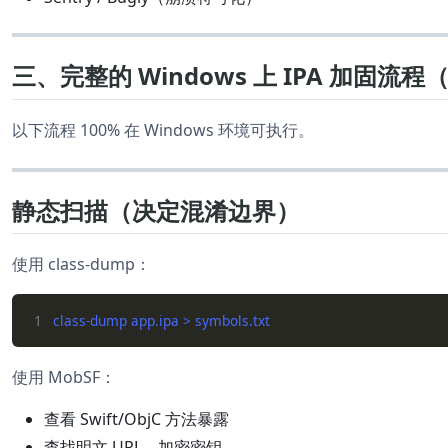
三、完整的 Windows 上 IPA 加固流
以下流程 100% 在 Windows 环境可执行。
静态扫描（决定混淆边界）
使用 class-dump：
1
使用 MobSF：
查看 Swift/ObjC 方法暴露
查找明文 URL、加密密钥