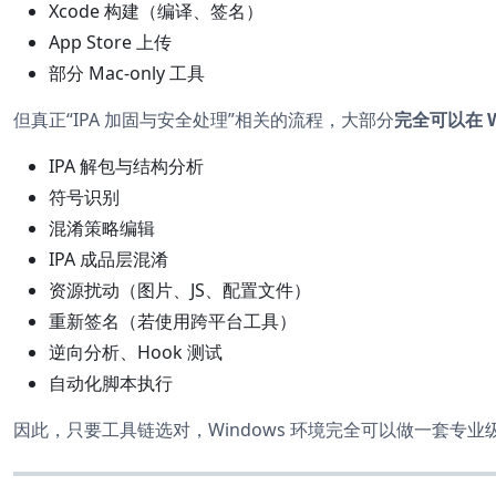
Xcode 构建（编译、签名）
App Store 上传
部分 Mac-only 工具
但真正“IPA 加固与安全处理”相关的流程，大部分
完全可以在 W
IPA 解包与结构分析
符号识别
混淆策略编辑
IPA 成品层混淆
资源扰动（图片、JS、配置文件）
重新签名（若使用跨平台工具）
逆向分析、Hook 测试
自动化脚本执行
因此，只要工具链选对，Windows 环境完全可以做一套专业级