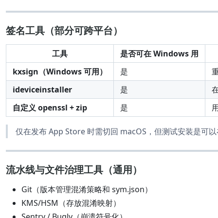
签名工具（部分可跨平台）
工具
是否可在 Windows 用
kxsign（Windows 可用）
是
ideviceinstaller
是
在
自定义 openssl + zip
是
仅在发布 App Store 时需切回 macOS，但测试安装是可以
流水线与文件治理工具（通用）
Git（版本管理混淆策略和 sym.json）
KMS/HSM（存放混淆映射）
Sentry / Bugly（崩溃符号化）