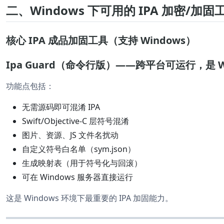
二、Windows 下可用的 IPA 加密/加
核心 IPA 成品加固工具（支持 Windows）
Ipa Guard（命令行版）——跨平台可运行，是 Wi
功能点包括：
无需源码即可混淆 IPA
Swift/Objective-C 层符号混淆
图片、资源、JS 文件名扰动
自定义符号白名单（sym.json）
生成映射表（用于符号化与回滚）
可在 Windows 服务器直接运行
这是 Windows 环境下最重要的 IPA 加固能力。