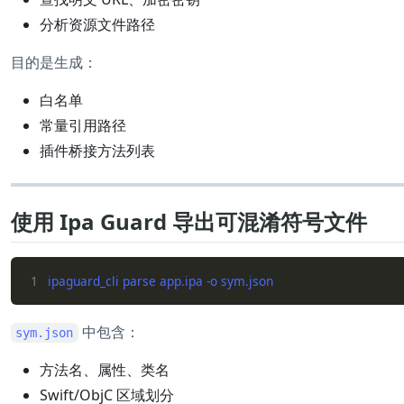
分析资源文件路径
目的是生成：
白名单
常量引用路径
插件桥接方法列表
使用 Ipa Guard 导出可混淆符号文件
1
中包含：
sym.json
方法名、属性、类名
Swift/ObjC 区域划分