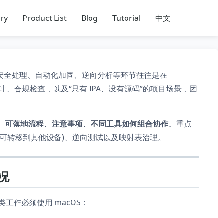
ry
Product List
Blog
Tutorial
中文
，但安全处理、自动化加固、逆向分析等环节往往是在
、合规检查，以及“只有 IPA、没有源码”的项目场景，团
、可落地流程、注意事项、不同工具如何组合协作
。重点
证(可转移到其他设备)、逆向测试以及映射表治理。
情况
类工作必须使用 macOS：