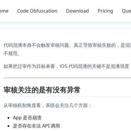
ome
Code Obfuscation
Download
Pricing
Que
代码混淆本身不会触发审核问题。真正导致审核失败的，是混
不规范。
如果把过审作为目标来看，iOS 代码混淆的关键不是混淆强
审核关注的是有没有异常
从审核机制角度看，系统会关注几个方面：
App 是否崩溃
是否存在非法 API 调用