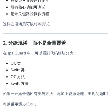
原始 IPA 安装运行正常
所有核心功能可测试
记录关键路径操作流程
这样在混淆后可以对照测试。
2. 分级混淆，而不是全量覆盖
在 Ipa Guard 中，可以看到代码模块分为：
OC 类
Swift 类
OC 方法
Swift 方法
如果一开始全选所有类与方法，再加上资源处理，出现问题时
可以采用逐步策略：